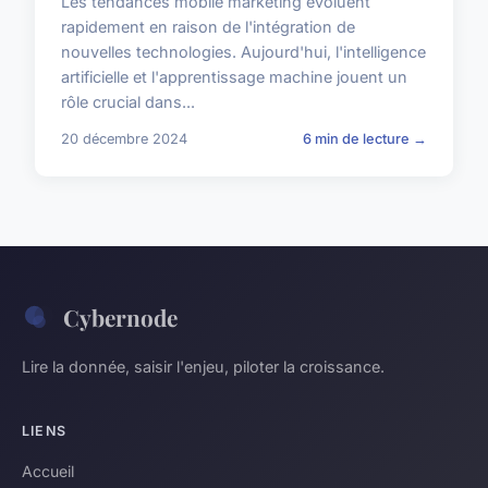
Les tendances mobile marketing évoluent
rapidement en raison de l'intégration de
nouvelles technologies. Aujourd'hui, l'intelligence
artificielle et l'apprentissage machine jouent un
rôle crucial dans...
20 décembre 2024
6 min de lecture →
Cybernode
Lire la donnée, saisir l'enjeu, piloter la croissance.
LIENS
Accueil