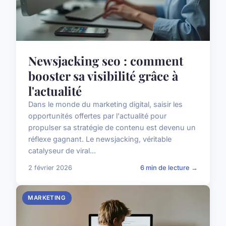
Newsjacking seo : comment
booster sa visibilité grâce à
l'actualité
Dans le monde du marketing digital, saisir les
opportunités offertes par l'actualité pour
propulser sa stratégie de contenu est devenu un
réflexe gagnant. Le newsjacking, véritable
catalyseur de viral...
2 février 2026
6 min de lecture →
MARKETING