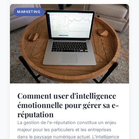
MARKETING
Comment user d'intelligence
émotionnelle pour gérer sa e-
réputation
La gestion de l'e-réputation constitue un enjeu
majeur pour les particuliers et les entreprises
dans le paysage numérique actuel. L'intelligence