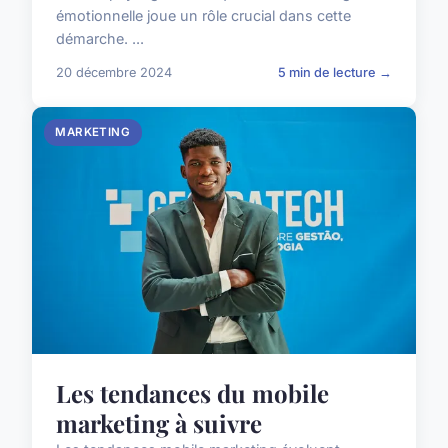
émotionnelle joue un rôle crucial dans cette
démarche. ...
20 décembre 2024
5 min de lecture →
MARKETING
Les tendances du mobile
marketing à suivre