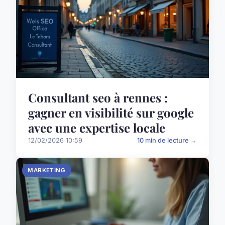
Consultant seo à rennes :
gagner en visibilité sur google
avec une expertise locale
12/02/2026 10:59
10 min de lecture →
MARKETING