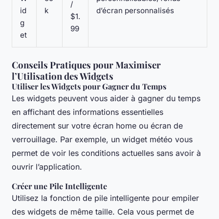
/
id
k
d’écran personnalisés
$1.
g
99
et
Conseils Pratiques pour Maximiser
l’Utilisation des Widgets
Utiliser les Widgets pour Gagner du Temps
Les widgets peuvent vous aider à gagner du temps
en affichant des informations essentielles
directement sur votre écran home ou écran de
verrouillage. Par exemple, un widget météo vous
permet de voir les conditions actuelles sans avoir à
ouvrir l’application.
Créer une Pile Intelligente
Utilisez la fonction de pile intelligente pour empiler
des widgets de même taille. Cela vous permet de