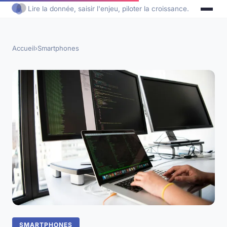
Lire la donnée, saisir l'enjeu, piloter la croissance.
Accueil
›
Smartphones
SMARTPHONES